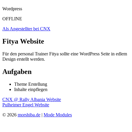
Wordpress
OFFLINE
Als Angestellter bei CNX
Fitya Website
Für den personal Trainer Fitya sollte eine WordPress Seite in edlem
Design erstellt werden.
Aufgaben
Theme Erstellung
Inhalte einpflegen
Beitragsnavigation
CNX @ Rally Albania Website
Pulheimer Engel Website
© 2026
morshiba.de
|
Mode Modules