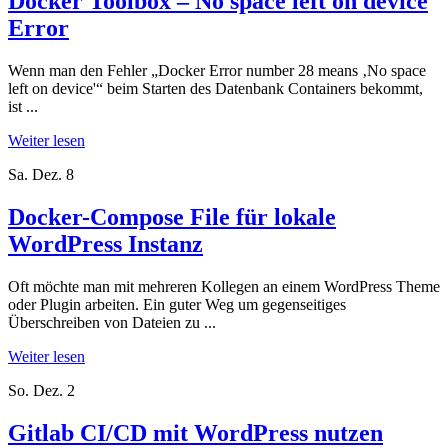
Docker Toolbox – No space left on device
Error
Wenn man den Fehler „Docker Error number 28 means ‚No space
left on device'“ beim Starten des Datenbank Containers bekommt,
ist ...
Weiter lesen
Sa. Dez. 8
Docker-Compose File für lokale
WordPress Instanz
Oft möchte man mit mehreren Kollegen an einem WordPress Theme
oder Plugin arbeiten. Ein guter Weg um gegenseitiges
Überschreiben von Dateien zu ...
Weiter lesen
So. Dez. 2
Gitlab CI/CD mit WordPress nutzen