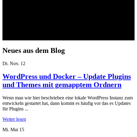
Neues aus dem Blog
Di. Nov. 12
WordPress und Docker – Update Plugins
und Themes mit gemapptem Ordnern
Wenn man wie hier beschrieben eine lokale WordPress Instanz zum
entwickeln gestartet hat, dann kommt es häufig vor das es Updates
für Plugins ...
Weiter lesen
Mi. Mai 15