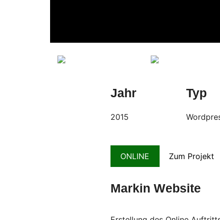
Jahr
Typ
2015
Wordpre
ONLINE
Zum Projekt
Markin Website
Erstellung des Online Auftritt