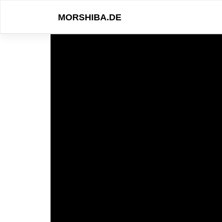
Skip
to
MORSHIBA.DE
content