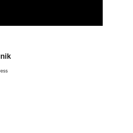
nik
ess