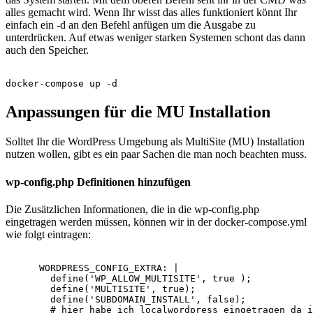
alles gemacht wird. Wenn Ihr wisst das alles funktioniert könnt Ihr
einfach ein -d an den Befehl anfügen um die Ausgabe zu
unterdrücken. Auf etwas weniger starken Systemen schont das dann
auch den Speicher.
Anpassungen für die MU Installation
Solltet Ihr die WordPress Umgebung als MultiSite (MU) Installation
nutzen wollen, gibt es ein paar Sachen die man noch beachten muss.
wp-config.php Definitionen hinzufügen
Die Zusätzlichen Informationen, die in die wp-config.php
eingetragen werden müssen, können wir in der docker-compose.yml
wie folgt eintragen:
      WORDPRESS_CONFIG_EXTRA: |

        define('WP_ALLOW_MULTISITE', true );

        define('MULTISITE', true);

        define('SUBDOMAIN_INSTALL', false);

        # hier habe ich localwordpress eingetragen da i