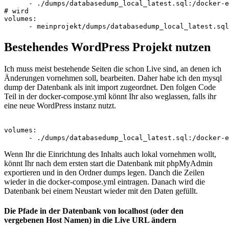
      - ./dumps/databasedump_local_latest.sql:/docker-e
# wird

volumes:

Bestehendes WordPress Projekt nutzen
Ich muss meist bestehende Seiten die schon Live sind, an denen ich
Änderungen vornehmen soll, bearbeiten. Daher habe ich den mysql
dump der Datenbank als init import zugeordnet. Den folgen Code
Teil in der docker-compose.yml könnt Ihr also weglassen, falls ihr
eine neue WordPress instanz nutzt.
volumes:

Wenn Ihr die Einrichtung des Inhalts auch lokal vornehmen wollt,
könnt Ihr nach dem ersten start die Datenbank mit phpMyAdmin
exportieren und in den Ordner dumps legen. Danch die Zeilen
wieder in die docker-compose.yml eintragen. Danach wird die
Datenbank bei einem Neustart wieder mit den Daten gefüllt.
Die Pfade in der Datenbank von localhost (oder den
vergebenen Host Namen) in die Live URL ändern