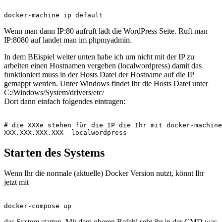
Wenn man dann IP:80 aufruft lädt die WordPress Seite. Ruft man
IP:8080 auf landet man im phpmyadmin.
In dem BEispiel weiter unten habe ich um nicht mit der IP zu
arbeiten einen Hostnamen vergeben (localwordpress) damit das
funktioniert muss in der Hosts Datei der Hostname auf die IP
gemappt werden. Unter Windows findet Ihr die Hosts Datei unter
C:/Windows/System/drivers/etc/
Dort dann einfach folgendes eintragen:
# die XXXe stehen für die IP die Ihr mit docker-machine
Starten des Systems
Wenn Ihr die normale (aktuelle) Docker Version nutzt, könnt Ihr
jetzt mit
das System starten. Mit dem oberen Befehl seht ihr in der CMD was