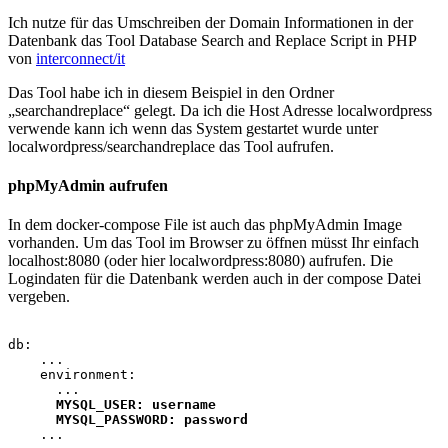
Ich nutze für das Umschreiben der Domain Informationen in der
Datenbank das Tool Database Search and Replace Script in PHP
von
interconnect/it
Das Tool habe ich in diesem Beispiel in den Ordner
„searchandreplace“ gelegt. Da ich die Host Adresse localwordpress
verwende kann ich wenn das System gestartet wurde unter
localwordpress/searchandreplace das Tool aufrufen.
phpMyAdmin aufrufen
In dem docker-compose File ist auch das phpMyAdmin Image
vorhanden. Um das Tool im Browser zu öffnen müsst Ihr einfach
localhost:8080 (oder hier localwordpress:8080) aufrufen. Die
Logindaten für die Datenbank werden auch in der compose Datei
vergeben.
db:

    ...

    environment:

      ...

MYSQL_USER: username

      MYSQL_PASSWORD: password
    ...
