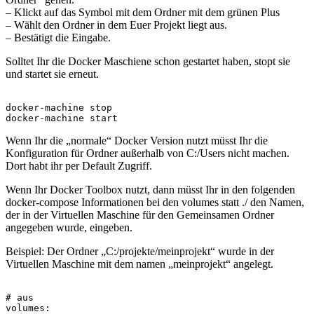
– Klickt auf das Symbol mit dem Ordner mit dem grünen Plus
– Wählt den Ordner in dem Euer Projekt liegt aus.
– Bestätigt die Eingabe.
Solltet Ihr die Docker Maschiene schon gestartet haben, stopt sie
und startet sie erneut.
docker-machine stop

Wenn Ihr die „normale“ Docker Version nutzt müsst Ihr die
Konfiguration für Ordner außerhalb von C:/Users nicht machen.
Dort habt ihr per Default Zugriff.
Wenn Ihr Docker Toolbox nutzt, dann müsst Ihr in den folgenden
docker-compose Informationen bei den volumes statt ./ den Namen,
der in der Virtuellen Maschine für den Gemeinsamen Ordner
angegeben wurde, eingeben.
Beispiel: Der Ordner „C:/projekte/meinprojekt“ wurde in der
Virtuellen Maschine mit dem namen „meinprojekt“ angelegt.
# aus

volumes:
