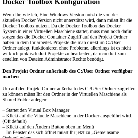
Docker Toolbox Konfiguration
Wenn Ihr, wie ich, Eine Windows Version nutzt die von der
aktuellen Docker Version nicht unterstützt wird, dann müsst Ihr die
Docker Toolbox nutzen. Da die Docker Toolbox das Docker
System in einer Virtuellen Maschiene startet, muss man noch dafür
sorgen das die Docker Container Zugriff auf den Projekt Ordner
haben in dem Ihr arbeitet. Projekte die man direkt im C:/User
Ordner anlegt, funktionieren ohne Probleme, allerdings ist es nicht
wirklich praktisch dort Projekte zu bearbeiten, da man dort zum
erstellen von Dateien Administrator Rechte benötigt.
Den Projekt Ordner außerhalb des C:/User Ordner verfügbar
machen
Um auf den Projekt Ordner außerhalb des C:/USer Ordner zugreifen
zu können müsst Ihr den Ordner in der Virtuellen Maschiene als
Shared Folder anlegen:
– Startet den Virtual Box Manager
– Klickt auf die Vituelle Maschiene in der Docker ausgeführt wird.
(Oft default)
– Klickt auf den Ändern Button oben im Menü
– Im Fenster das sich öffnet müsst Ihr jetzt zu „Gemeinsame
Ordner“ gehen.