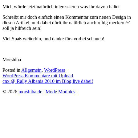
Mich würde jetzt natürlich interessieren was Ihr davon haltet.
Schreibt mir doch einfach einen Kommentar zum neuen Design in
diesen Artikel, und dabei dürft ihr natürlich auch ruhig meckern^^
soll ja hilfreich sein!
Viel Spaß weiterhin, und danke fürs vorbei schauen!
Morshiba
Posted in
Allgemein
,
WordPress
Beitragsnavigation
WordPress Kommentare mit Upload
cnx @ Rally Albania 2010 im Blog live dabei!
© 2026
morshiba.de
|
Mode Modules