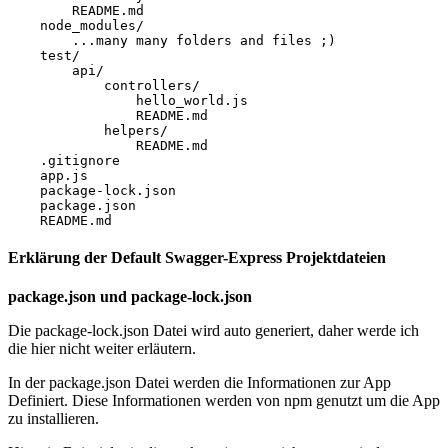
        README.md

    node_modules/

        ...many many folders and files ;)

    test/

        api/

            controllers/

                hello_world.js

                README.md

            helpers/

                README.md

    .gitignore

    app.js

    package-lock.json

    package.json

Erklärung der Default Swagger-Express Projektdateien
package.json und package-lock.json
Die package-lock.json Datei wird auto generiert, daher werde ich
die hier nicht weiter erläutern.
In der package.json Datei werden die Informationen zur App
Definiert. Diese Informationen werden von npm genutzt um die App
zu installieren.