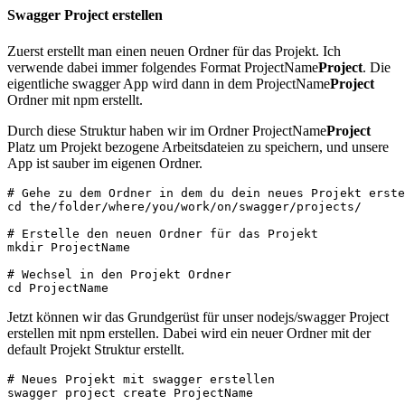
Swagger Project erstellen
Zuerst erstellt man einen neuen Ordner für das Projekt. Ich
verwende dabei immer folgendes Format ProjectName
Project
. Die
eigentliche swagger App wird dann in dem ProjectName
Project
Ordner mit npm erstellt.
Durch diese Struktur haben wir im Ordner ProjectName
Project
Platz um Projekt bezogene Arbeitsdateien zu speichern, und unsere
App ist sauber im eigenen Ordner.
# Gehe zu dem Ordner in dem du dein neues Projekt erste
cd the/folder/where/you/work/on/swagger/projects/

# Erstelle den neuen Ordner für das Projekt 

mkdir ProjectName

# Wechsel in den Projekt Ordner 

Jetzt können wir das Grundgerüst für unser nodejs/swagger Project
erstellen mit npm erstellen. Dabei wird ein neuer Ordner mit der
default Projekt Struktur erstellt.
# Neues Projekt mit swagger erstellen
