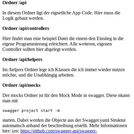
Ordner /api
In diesem Ordner ligt der eignetliche App Code. Hier muss die
Logik gebaut werden.
Ordner /api/controllers
Hier findet man eine beispiel Datei die einem den Einstieg in die
eigene Programmierung erleichtert. Alle weiteren, eigenen
Controller sollten hier abgelegt werden.
Ordner /api/helpers
Im /helpers Ordner lege ich Klassen die ich immer wieder nutzen
möchte, und die Unabhängig arbeiten.
Ordner /api/mocks
Der mocks Ordner ist für den Mock Mode in swagger. Diese nkann
man mit
swagger project start -m
starten. Dabei werden die Objecte aus der Swagger.yaml Struktur
automatisch anhand der beschreibung erstellt. Mehr Informationen
hier: (en:
https://github.com/swagger-api/swagger-