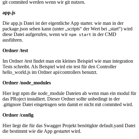
git commited werden wenn wir git nutzen.
app.js
Die app.js Datei ist der eigentliche App starter. wie man in der
package.json sehen kann (unter „scripts“ der Wert bei „start“) wird
diese Datei aufgerufen, wenn wir
in der CMD
npm start
ausführen.
Ordner /test
Im Ordner /test findet man ein kleines Beispiel wie man integration
Tests schreibt. Als Beispiel wird ein test für den Controller
hello_world.js im Ordner api/controllers benutzt.
Ordner /node_modules
Hier legt npm die node_module Dateien ab wenn man ein modul für
das PRoject installiert. Dieser Ordner sollte unbedingt in der
.gitignore Datei eingetragen sein damit er nicht mit commited wird.
Ordner /config
Hier liegt die für das Swagger Projekt benötigkte default.yaml Datei
die bestimmt wie die App gestartet wird.