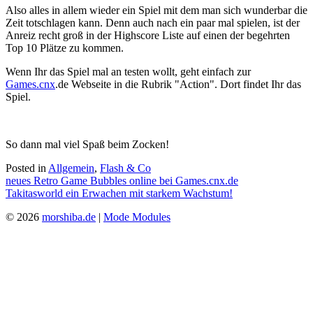
Also alles in allem wieder ein Spiel mit dem man sich wunderbar die
Zeit totschlagen kann. Denn auch nach ein paar mal spielen, ist der
Anreiz recht groß in der Highscore Liste auf einen der begehrten
Top 10 Plätze zu kommen.
Wenn Ihr das Spiel mal an testen wollt, geht einfach zur
Games.cnx
.de Webseite in die Rubrik "Action". Dort findet Ihr das
Spiel.
So dann mal viel Spaß beim Zocken!
Posted in
Allgemein
,
Flash & Co
Beitragsnavigation
neues Retro Game Bubbles online bei Games.cnx.de
Takitasworld ein Erwachen mit starkem Wachstum!
© 2026
morshiba.de
|
Mode Modules