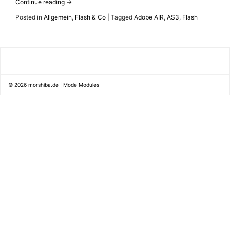
Continue reading
→
Posted in
Allgemein
,
Flash & Co
|
Tagged
Adobe AIR
,
AS3
,
Flash
© 2026
morshiba.de
|
Mode Modules